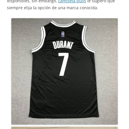
disponibles, sin embargo,
camiseta bulls
le sugiero que
siempre elija la opción de una marca conocida.