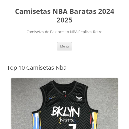
Camisetas NBA Baratas 2024
2025
Camisetas de Baloncesto NBA Replicas Retro
Saltar
Menú
al
contenido
Top 10 Camisetas Nba