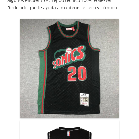
algunos encuentros. Tejido técnico 100% Poliéster
Reciclado que te ayuda a mantenerte seco y cómodo.