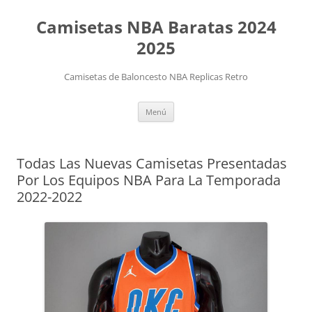
Camisetas NBA Baratas 2024
2025
Camisetas de Baloncesto NBA Replicas Retro
Saltar
Menú
al
contenido
Todas Las Nuevas Camisetas Presentadas
Por Los Equipos NBA Para La Temporada
2022-2022